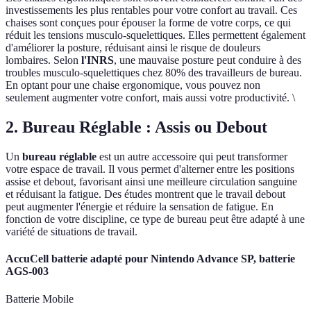
investissements les plus rentables pour votre confort au travail. Ces
chaises sont conçues pour épouser la forme de votre corps, ce qui
réduit les tensions musculo-squelettiques. Elles permettent également
d'améliorer la posture, réduisant ainsi le risque de douleurs
lombaires. Selon
l'INRS
, une mauvaise posture peut conduire à des
troubles musculo-squelettiques chez 80% des travailleurs de bureau.
En optant pour une chaise ergonomique, vous pouvez non
seulement augmenter votre confort, mais aussi votre productivité. \
2. Bureau Réglable : Assis ou Debout
Un
bureau réglable
est un autre accessoire qui peut transformer
votre espace de travail. Il vous permet d'alterner entre les positions
assise et debout, favorisant ainsi une meilleure circulation sanguine
et réduisant la fatigue. Des études montrent que le travail debout
peut augmenter l'énergie et réduire la sensation de fatigue. En
fonction de votre discipline, ce type de bureau peut être adapté à une
variété de situations de travail.
AccuCell batterie adapté pour Nintendo Advance SP, batterie
AGS-003
Batterie Mobile