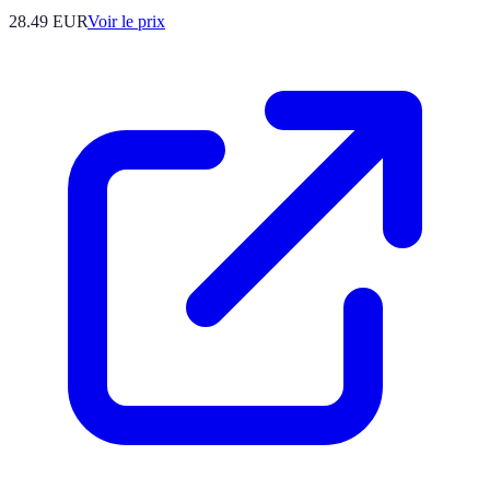
28.49
EUR
Voir le prix