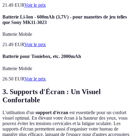
21.49
EUR
Voir le prix
Batterie Li-Ion - 600mAh (3,7V) - pour manettes de jeu telles
que Sony MK11-3023
Batterie Mobile
21.49
EUR
Voir le prix
Batterie pour Toniebox, etc. 2000mAh
Batterie Mobile
26.50
EUR
Voir le prix
3. Supports d'Écran : Un Visuel
Confortable
L'utilisation d'un
support d'écran
est essentielle pour un confort
visuel optimal. En élevant votre écran à la hauteur des yeux, vous
pouvez éviter les tensions cervicales et la fatigue oculaire. Les
supports d'écran permettent aussi d'organiser votre bureau de
manière plus efficace, laissant de l'espace pour d'autres accessoires