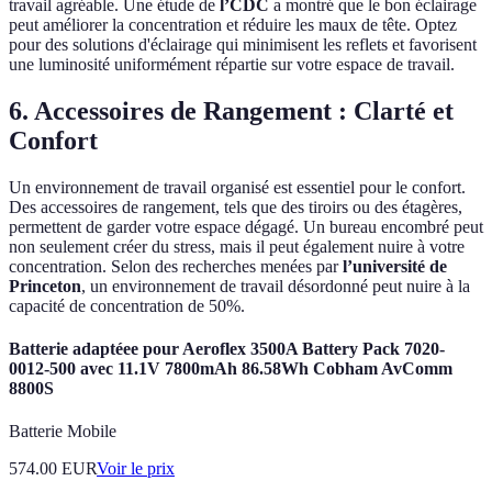
travail agréable. Une étude de
l’CDC
a montré que le bon éclairage
peut améliorer la concentration et réduire les maux de tête. Optez
pour des solutions d'éclairage qui minimisent les reflets et favorisent
une luminosité uniformément répartie sur votre espace de travail.
6. Accessoires de Rangement : Clarté et
Confort
Un environnement de travail organisé est essentiel pour le confort.
Des accessoires de rangement, tels que des tiroirs ou des étagères,
permettent de garder votre espace dégagé. Un bureau encombré peut
non seulement créer du stress, mais il peut également nuire à votre
concentration. Selon des recherches menées par
l’université de
Princeton
, un environnement de travail désordonné peut nuire à la
capacité de concentration de 50%.
Batterie adaptéee pour Aeroflex 3500A Battery Pack 7020-
0012-500 avec 11.1V 7800mAh 86.58Wh Cobham AvComm
8800S
Batterie Mobile
574.00
EUR
Voir le prix