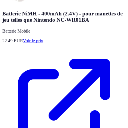
Batterie NiMH - 400mAh (2.4V) - pour manettes de
jeu telles que Nintendo NC-WR01BA
Batterie Mobile
22.49
EUR
Voir le prix