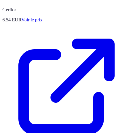
Gerflor
6.54
EUR
Voir le prix