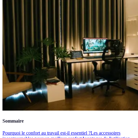
Sommaire
Pourquoi le confort au travail est-il essentiel ?
Les accessoires