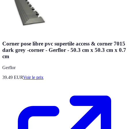
Corner pose libre pvc supertile access & corner 7015
dark grey -corner - Gerflor - 50.3 cm x 50.3 cm x 0.7
cm
Gerflor
39.49
EUR
Voir le prix