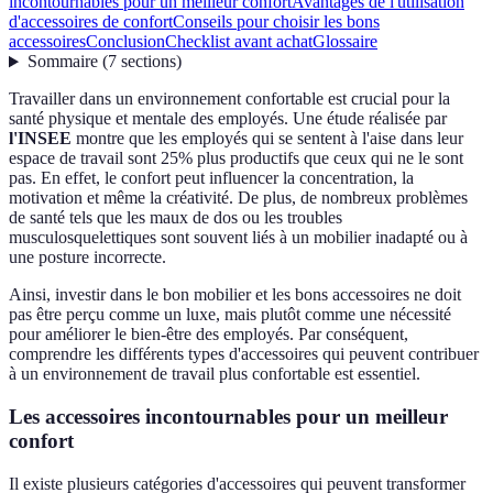
incontournables pour un meilleur confort
Avantages de l'utilisation
d'accessoires de confort
Conseils pour choisir les bons
accessoires
Conclusion
Checklist avant achat
Glossaire
Sommaire
(
7
sections
)
Travailler dans un environnement confortable est crucial pour la
santé physique et mentale des employés. Une étude réalisée par
l'INSEE
montre que les employés qui se sentent à l'aise dans leur
espace de travail sont 25% plus productifs que ceux qui ne le sont
pas. En effet, le confort peut influencer la concentration, la
motivation et même la créativité. De plus, de nombreux problèmes
de santé tels que les maux de dos ou les troubles
musculosquelettiques sont souvent liés à un mobilier inadapté ou à
une posture incorrecte.
Ainsi, investir dans le bon mobilier et les bons accessoires ne doit
pas être perçu comme un luxe, mais plutôt comme une nécessité
pour améliorer le bien-être des employés. Par conséquent,
comprendre les différents types d'accessoires qui peuvent contribuer
à un environnement de travail plus confortable est essentiel.
Les accessoires incontournables pour un meilleur
confort
Il existe plusieurs catégories d'accessoires qui peuvent transformer