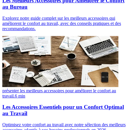
Les Meilleurs Accessoires pour Améliorer le Confort
au Bureau
Explorez notre guide complet sur les meilleurs accessoires qui
améliorent le confort au travail, avec des conseils pratiques et des
recommandations.
présenter les meilleurs accessoires pour améliorer le confort au
travail.
6
min
Les Accessoires Essentiels pour un Confort Optimal
au Travail
Optimisez votre confort au travail avec notre sélection des meilleurs
accessoires adaptés à vos besoins professionnels en 2026.