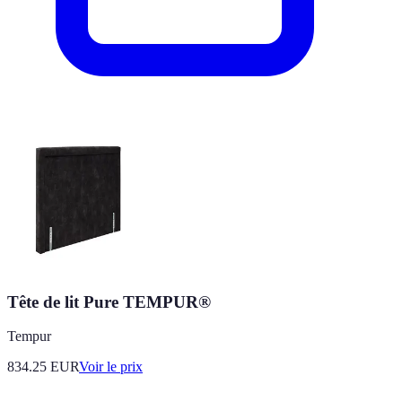
Tête de lit Pure TEMPUR®
Tempur
834.25
EUR
Voir le prix