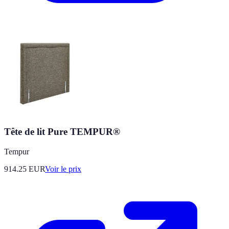
Tête de lit Pure TEMPUR®
Tempur
914.25
EUR
Voir le prix