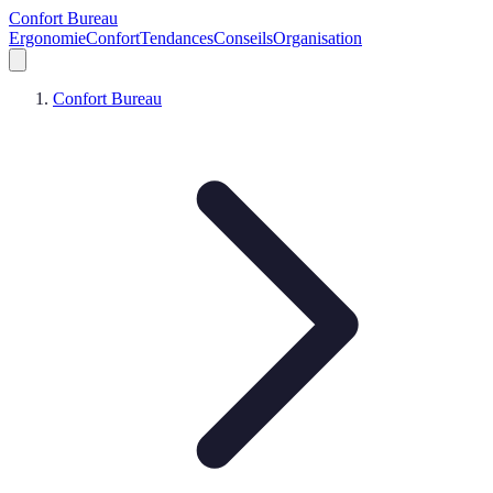
Confort Bureau
Ergonomie
Confort
Tendances
Conseils
Organisation
Confort Bureau