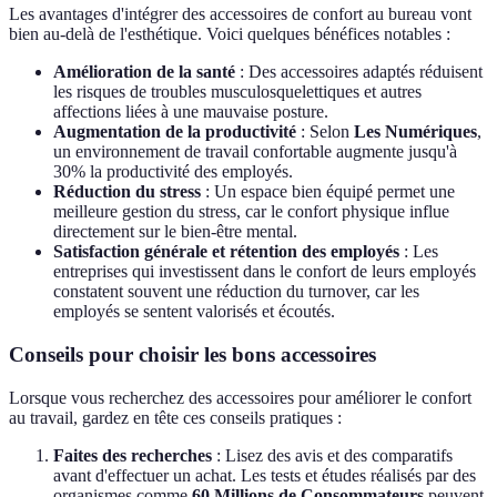
Les avantages d'intégrer des accessoires de confort au bureau vont
bien au-delà de l'esthétique. Voici quelques bénéfices notables :
Amélioration de la santé
: Des accessoires adaptés réduisent
les risques de troubles musculosquelettiques et autres
affections liées à une mauvaise posture.
Augmentation de la productivité
: Selon
Les Numériques
,
un environnement de travail confortable augmente jusqu'à
30% la productivité des employés.
Réduction du stress
: Un espace bien équipé permet une
meilleure gestion du stress, car le confort physique influe
directement sur le bien-être mental.
Satisfaction générale et rétention des employés
: Les
entreprises qui investissent dans le confort de leurs employés
constatent souvent une réduction du turnover, car les
employés se sentent valorisés et écoutés.
Conseils pour choisir les bons accessoires
Lorsque vous recherchez des accessoires pour améliorer le confort
au travail, gardez en tête ces conseils pratiques :
Faites des recherches
: Lisez des avis et des comparatifs
avant d'effectuer un achat. Les tests et études réalisés par des
organismes comme
60 Millions de Consommateurs
peuvent