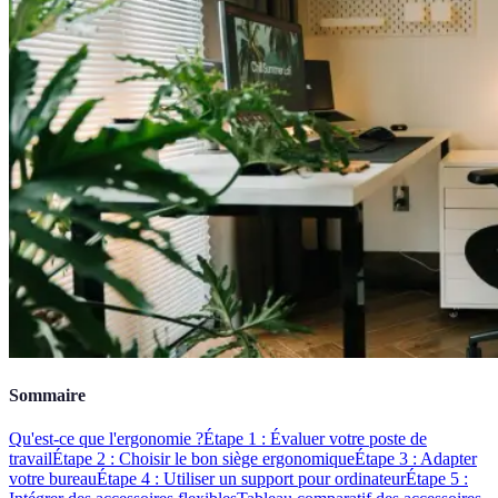
Sommaire
Qu'est-ce que l'ergonomie ?
Étape 1 : Évaluer votre poste de
travail
Étape 2 : Choisir le bon siège ergonomique
Étape 3 : Adapter
votre bureau
Étape 4 : Utiliser un support pour ordinateur
Étape 5 :