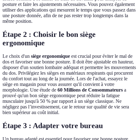
posture et faire les ajustements nécessaires. Vous pouvez également
utiliser des applications qui mesurent le temps que vous passez dans
une posture donnée, afin de ne pas rester trop longtemps dans la
même position.
Étape 2 : Choisir le bon siège
ergonomique
Le choix d'un
siège ergonomique
est crucial pour éviter le mal de
dos et favoriser une bonne posture. Il doit être ajustable en hauteur,
disposer d'un soutien lombaire adéquat et permettre les mouvements
du dos. Privilégiez les sièges en matériaux respirants qui procurent
du confort tout au long de la journée. Lors de l'achat, essayez le
siège en magasin pour vous assurer qu'il convient à votre
morphologie. Une étude de
60 Millions de Consommateurs
a
prouvé qu'un bon siège ergonomique peut réduire la fatigue
musculaire jusqu'à 50 % par rapport à un siège classique. Ne
négligez pas l’investissement, car le retour sur qualité de vie sera
bien supérieur au coût initial.
Étape 3 : Adapter votre bureau
Un bureau adapté est essentiel pour favoriser une bonne posture.