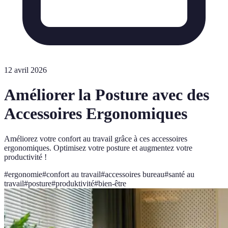
12 avril 2026
Améliorer la Posture avec des
Accessoires Ergonomiques
Améliorez votre confort au travail grâce à ces accessoires
ergonomiques. Optimisez votre posture et augmentez votre
productivité !
#
ergonomie
#
confort au travail
#
accessoires bureau
#
santé au
travail
#
posture
#
produktivité
#
bien-être