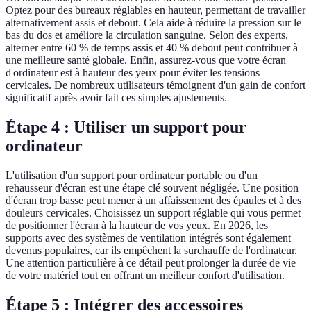
Optez pour des bureaux réglables en hauteur, permettant de travailler
alternativement assis et debout. Cela aide à réduire la pression sur le
bas du dos et améliore la circulation sanguine. Selon des experts,
alterner entre 60 % de temps assis et 40 % debout peut contribuer à
une meilleure santé globale. Enfin, assurez-vous que votre écran
d'ordinateur est à hauteur des yeux pour éviter les tensions
cervicales. De nombreux utilisateurs témoignent d'un gain de confort
significatif après avoir fait ces simples ajustements.
Étape 4 : Utiliser un support pour
ordinateur
L'utilisation d'un support pour ordinateur portable ou d'un
rehausseur d'écran est une étape clé souvent négligée. Une position
d'écran trop basse peut mener à un affaissement des épaules et à des
douleurs cervicales. Choisissez un support réglable qui vous permet
de positionner l'écran à la hauteur de vos yeux. En 2026, les
supports avec des systèmes de ventilation intégrés sont également
devenus populaires, car ils empêchent la surchauffe de l'ordinateur.
Une attention particulière à ce détail peut prolonger la durée de vie
de votre matériel tout en offrant un meilleur confort d'utilisation.
Étape 5 : Intégrer des accessoires