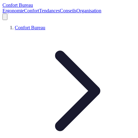
Confort Bureau
Ergonomie
Confort
Tendances
Conseils
Organisation
Confort Bureau